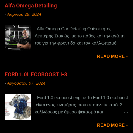
Alfa Omega Detailing
-
Απριλίου 29, 2024
Alfa Omega Car Detailing Ο ιδιοκτήτης
Λευτέρης Στακιάς με το πάθος και την αγάπη
του για την φροντίδα και τον καλλωπισμό
READ MORE »
FORD 1.0L ECOBOOST Ι-3
-
Αυγούστου 07, 2024
Ford 1.0 ecoboost engine Το Ford 1.0 ecoboost
είναι ένας κινητήρας που αποτελείτε από 3
κυλίνδρους με άμεσο ψεκασμό και
στροβιλοσυμπιεστή.
READ MORE »