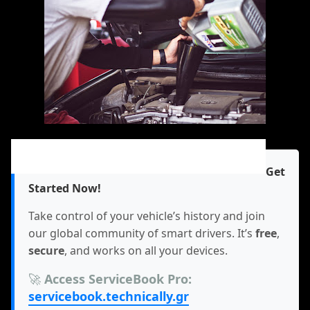
Κωδικός P0171 – Φτωχό μείγμα
καυσίμου | Αιτίες & συμπτώματα
Get
Started Now!
Take control of your vehicle’s history and join
our global community of smart drivers. It’s
free
,
secure
, and works on all your devices.
🚀
Access ServiceBook Pro:
servicebook.technically.gr